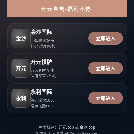
开元直营-福利不停!
金沙国际
金沙
立即进入
20年顶级娱乐
打码返佣1%起
开元棋牌
开元
立即进入
万人同时在线
注册即享7重礼
永利国际
永利
立即进入
首存壕送5888
续存加赠8888
中文域名：
开元.top
或
金沙.top
© 2026 开元直营 All Rights Reserved.